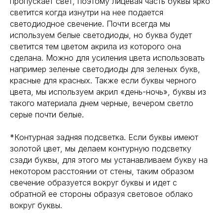
пропускает свет, поэтому лицевая часть буквы ярко
светится когда изнутри на нее подается
светодиодное свечение. Почти всегда мы
используем белые светодиоды, но буква будет
светится тем цветом акрила из которого она
сделана. Можно для усиления цвета использовать
например зеленые светодиоды для зеленых букв,
красные для красных. Также если буквы черного
цвета, мы используем акрил «день-ночь», буквы из
такого материала днем черные, вечером светло
серые почти белые.
*Контурная задняя подсветка. Если буквы имеют
золотой цвет, мы делаем контурную подсветку
сзади буквы, для этого мы устанавливаем букву на
некотором расстоянии от стены, таким образом
свечение образуется вокруг буквы и идет с
обратной ее стороны образуя световое облако
вокруг буквы.