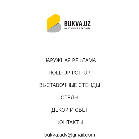
НАРУЖНАЯ РЕКЛАМА
ROLL-UP POP-UP
ВЫСТАВОЧНЫЕ СТЕНДЫ
СТЕЛЫ
ДЕКОР И СВЕТ
КОНТАКТЫ
bukva.adv@gmail.com