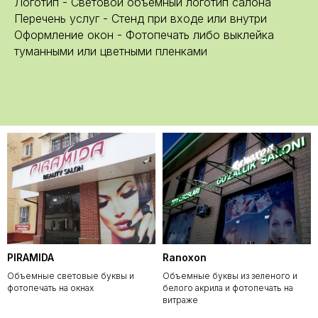
Логотип - Световой объемный логотип салона
Перечень услуг - Стенд при входе или внутри
Оформление окон - Фотопечать либо выклейка
туманными или цветными пленками
PIRAMIDA
Ranoxon
Объемные световые буквы и
Объемные буквы из зеленого и
фотопечать на окнах
белого акрила и фотопечать на
витраже